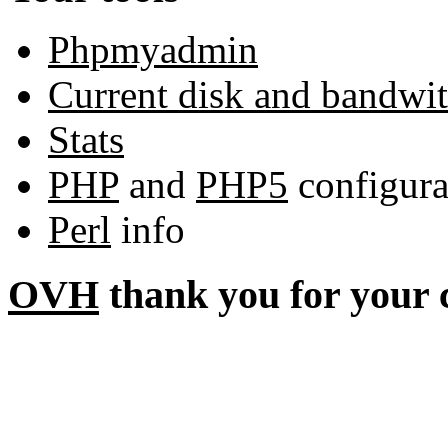
Phpmyadmin
Current disk and bandwi
Stats
PHP
and
PHP5
configura
Perl
info
OVH
thank you for your 