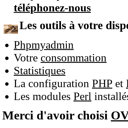
téléphonez-nous
Les outils à votre disp
Phpmyadmin
Votre
consommation
Statistiques
La configuration
PHP
et
Les modules
Perl
install
Merci d'avoir choisi
O